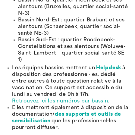
Bassin Nord : quartier Heembeek et ses
alentours (Bruxelles,
quartier social-santé
N-3)
Bassin Nord-Est : quartier Brabant et ses
alentours (Schaerbeek,
quartier social-
santé
NE-3)
Bassin Sud-Est : quartier Roodebeek-
Constellations et ses alentours (Woluwe-
Saint-Lambert – quartier social-santé SE-
1)
Les équipes bassins mettent un
Helpdesk
à
disposition des professionnel·les, dédié
entre autres à toute question relative à la
vaccination. Ce support est accessible du
lundi au vendredi de 9h à 17h.
Retrouvez ici les numéros par bassin
.
Elles mettront également à disposition de la
documentation/
des supports et outils de
sensibilisation
que les professionnel·les
pourront diffuser.