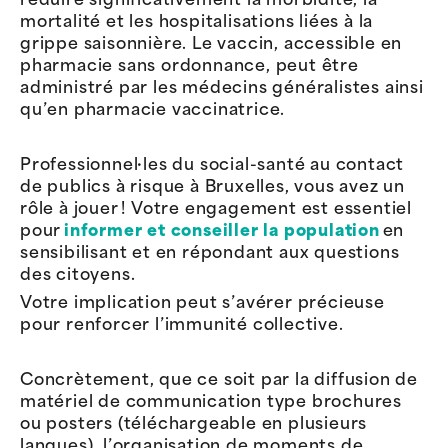
réduire significativement la morbidité, la
mortalité et les hospitalisations liées à la
grippe saisonnière. Le vaccin, accessible en
pharmacie sans ordonnance, peut être
administré par les médecins généralistes ainsi
qu’en pharmacie vaccinatrice.
Professionnel·les du social-santé au contact
de publics à risque à Bruxelles, vous avez un
rôle à jouer ! Votre engagement est essentiel
pour
informer et conseiller la population
en
sensibilisant et en répondant aux questions
des citoyens.
Votre implication peut s’avérer précieuse
pour renforcer l’immunité collective.
Concrètement, que ce soit par la diffusion de
matériel de communication type brochures
ou posters (téléchargeable en plusieurs
langues), l’organisation de moments de