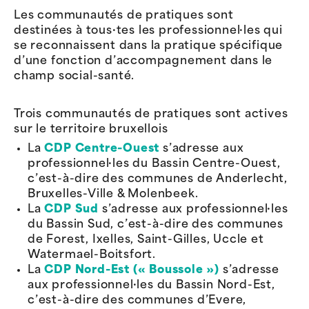
Les communautés de pratiques sont
destinées à tous·tes les professionnel·les qui
se reconnaissent dans la pratique spécifique
d’une fonction d’accompagnement dans le
champ social-santé.
Trois communautés de pratiques sont actives
sur le territoire bruxellois
La
CDP Centre-Ouest
s’adresse aux
professionnel·les du Bassin Centre-Ouest,
c’est-à-dire des communes de Anderlecht,
Bruxelles-Ville & Molenbeek.
La
CDP Sud
s’adresse aux professionnel·les
du Bassin Sud, c’est-à-dire des communes
de Forest, Ixelles, Saint-Gilles, Uccle et
Watermael-Boitsfort.
La
CDP Nord-Est (« Boussole »)
s’adresse
aux professionnel·les du Bassin Nord-Est,
c’est-à-dire des communes d’Evere,