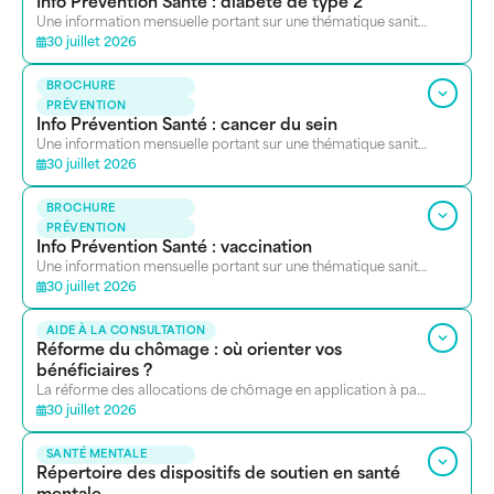
Info Prévention Santé : diabète de type 2
Une information mensuelle portant sur une thématique sanitaire. Se présente sous la forme d’un petit dossier de ressources.
30 juillet 2026
BROCHURE
PRÉVENTION
Info Prévention Santé : cancer du sein
Une information mensuelle portant sur une thématique sanitaire. Se présente sous la forme d’un petit dossier de ressources.
30 juillet 2026
BROCHURE
PRÉVENTION
Info Prévention Santé : vaccination
Une information mensuelle portant sur une thématique sanitaire. Se présente sous la forme d’un petit dossier de ressources.
30 juillet 2026
AIDE À LA CONSULTATION
Réforme du chômage : où orienter vos
bénéficiaires ?
La réforme des allocations de chômage en application à partir du 1er janvier 2026, limite la durée des allocations de chômage à deux ans.
30 juillet 2026
SANTÉ MENTALE
Répertoire des dispositifs de soutien en santé