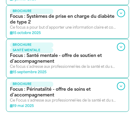
BROCHURE
Focus : Systèmes de prise en charge du diabète
de type 2
Ce focus a pour but d’apporter une information claire et complète aux professionnels de la santé sur les différents programmes, les aides et les remboursements accessibles.
15 octobre 2025
BROCHURE
SANTÉ MENTALE
Focus : Santé mentale - offre de soutien et
d’accompagnement
Ce focus s’adresse aux professionnel·les de la santé et du social bruxellois qui accompagnent des personnes ayant des troubles psychologiques ou des pathologies mentales.
15 septembre 2025
BROCHURE
Focus : Périnatalité - offre de soins et
d’accompagnement
Ce Focus s’adresse aux professionnel·les de la santé et du social bruxellois.
19 mai 2025