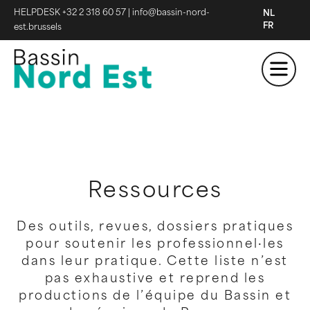
HELPDESK +32 2 318 60 57
|
info@bassin-nord-
NL
FR
est.brussels
Ressources
Des outils, revues, dossiers pratiques
pour soutenir les professionnel·les
dans leur pratique. Cette liste n’est
pas exhaustive et reprend les
productions de l’équipe du Bassin et