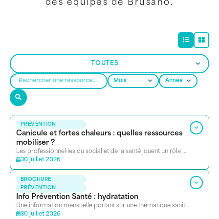
des équipes de Brusano.
PRÉVENTION
Canicule et fortes chaleurs : quelles ressources
mobiliser ?
Les professionnel·les du social et de la santé jouent un rôle essentiel dans la prévention des risques liés à la chaleur.
30 juillet 2026
BROCHURE
PRÉVENTION
Info Prévention Santé : hydratation
Une information mensuelle portant sur une thématique sanitaire. Se présente sous la forme d’un petit dossier de ressources.
30 juillet 2026