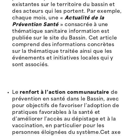
existantes sur le territoire du bassin et
des acteurs qui les portent. Par exemple,
chaque mois, une «
Actualité de la
Prévention Santé
» consacrée à une
thématique sanitaire information est
publiée sur le site du Bassin. Cet article
comprend des informations concrètes
sur la thématique traitée ainsi que les
événements et initiatives locales qui y
sont associés.
Le
renfort à l’action communautaire
de
prévention en santé dans le Bassin, avec
pour objectifs de favoriser l’adoption de
pratiques favorables à la santé et
d’améliorer l’accès au dépistage et à la
vaccination, en particulier pour les
personnes éloignées du système.Cet axe