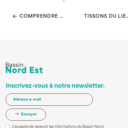
COMPRENDRE COMMENT BIEN VENTILER SON LOGEMENT
TISSONS 
Inscrivez-vous à notre newsletter.
Envoyer
J’accepte de recevoir les informations du Bassin Nord-