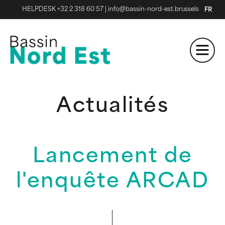
HELPDESK +32 2 318 60 57
|
info@bassin-nord-est.brussels
FR
Actualités
Lancement de
l'enquête ARCAD