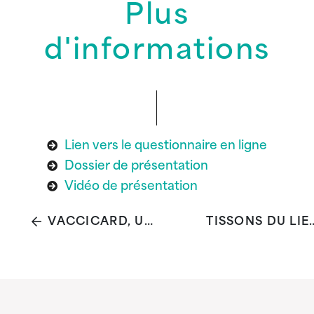
Plus
d'informations
Lien vers le questionnaire en ligne
Dossier de présentation
Vidéo de présentation
VACCICARD, UN NOUVEL OUTIL NUMÉRIQUE POUR L’ENREGISTREMENT DES VACCINATIONS
TISSONS 