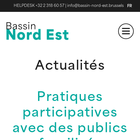
HELPDESK +32 2 318 60 57
|
info@bassin-nord-est.brussels
FR
Actualités
Pratiques
participatives
avec des publics