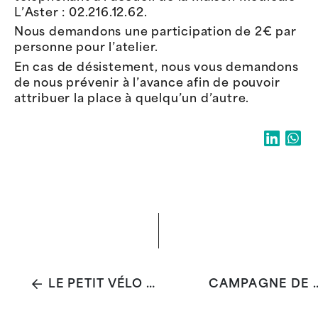
L’Aster : 02.216.12.62.
Nous demandons une participation de 2€ par
personne pour l’atelier.
En cas de désistement, nous vous demandons
de nous prévenir à l’avance afin de pouvoir
attribuer la place à quelqu’un d’autre.
LE PETIT VÉLO JAUNE : RAPPORT D'ACTIVITÉ 2024
CAMPAGNE DE MONITORING SO