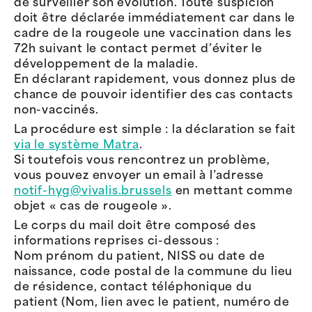
de surveiller son évolution. Toute suspicion
doit être déclarée immédiatement car dans le
cadre de la rougeole une vaccination dans les
72h suivant le contact permet d’éviter le
développement de la maladie.
En déclarant rapidement, vous donnez plus de
chance de pouvoir identifier des cas contacts
non-vaccinés.
La procédure est simple : la déclaration se fait
via le système Matra
.
Si toutefois vous rencontrez un problème,
vous pouvez envoyer un email à l’adresse
notif-hyg@vivalis.brussels
en mettant comme
objet « cas de rougeole ».
Le corps du mail doit être composé des
informations reprises ci-dessous :
Nom prénom du patient, NISS ou date de
naissance, code postal de la commune du lieu
de résidence, contact téléphonique du
patient (Nom, lien avec le patient, numéro de