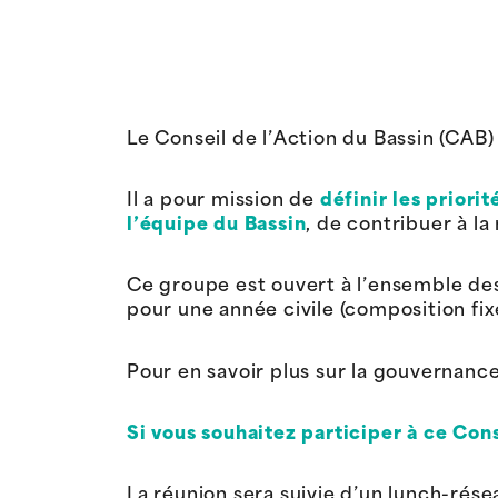
Le Conseil de l’Action du Bassin (CAB) 
Il a pour mission de
définir les priorit
l’équipe du Bassin
, de contribuer à la
Ce groupe est ouvert à l’ensemble des 
pour une année civile (composition fi
Pour en savoir plus sur la gouvernance
Si vous souhaitez participer à ce Con
La réunion sera suivie d’un lunch-résea