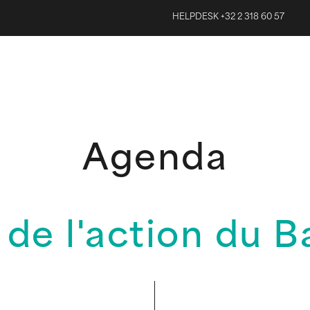
HELPDESK +32 2 318 60 57
Agenda
 de l'action du B