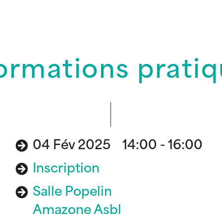
ormations prati
04 Fév 2025 14:00 - 16:00
Inscription
Salle Popelin
Amazone Asbl