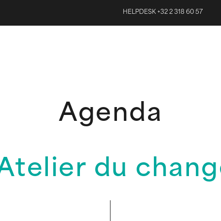
HELPDESK +32 2 318 60 57
Agenda
Atelier du chan