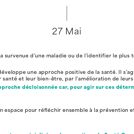
27 Mai
la survenue d’une maladie ou de l’identifier le plus 
développe une approche positive de la santé.
Il s’ag
r santé
et leur bien-être
, par l’amélioration de leur
pproche décloisonnée car, pour agir sur ces déterm
un espace pour réfléchir ensemble
à la
prévention e