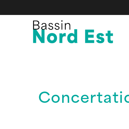
Concertati