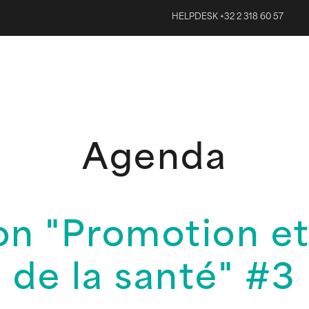
HELPDESK +32 2 318 60 57
Agenda
on "Promotion et
de la santé" #3