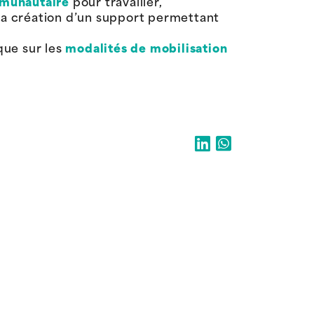
mmunautaire
pour travailler,
la création d’un support permettant
que sur les
modalités de mobilisation