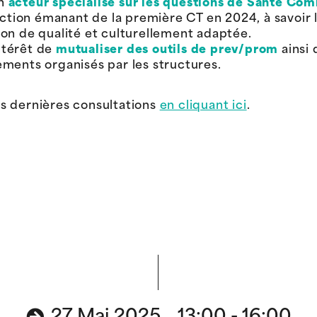
un
acteur spécialisé sur les questions de Santé Co
ction émanant de la première CT en 2024, à savoir 
ion de qualité et culturellement adaptée.
ntérêt de
mutualiser des outils de prev/prom
ainsi 
ements organisés par les structures.
s dernières consultations
en cliquant ici
.