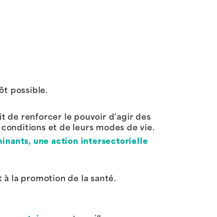
tôt
possible
.
it de
renforcer le pouvoir d’agir des
s conditions et de leurs modes de vie
.
inants, une action intersectorielle
t
à la
promotion de la santé
.