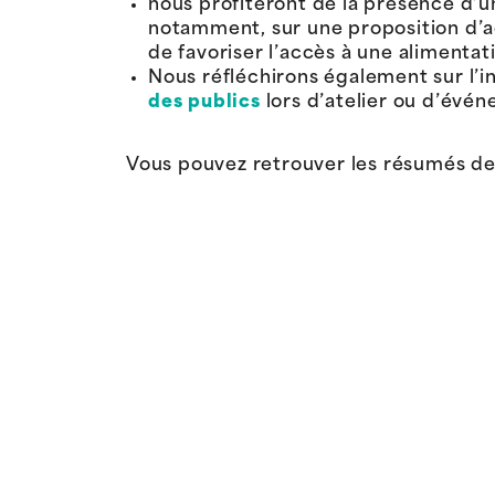
nous profiteront de la présence d’
notamment, sur une proposition d’a
de favoriser l’accès à une alimentat
Nous réfléchirons également sur l’i
des publics
lors d’atelier ou d’évén
Vous pouvez retrouver les résumés de