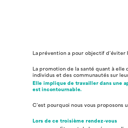
La prévention
a pour objectif d’éviter 
L
a promotion de la santé
quant à elle
individus et des communautés sur leu
Elle
implique de travailler dans une a
est incontournable.
C’est pourquoi nous vous proposons 
Lors de ce troisième rendez-vous