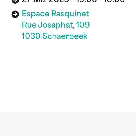
27 Mai 2025 13:00 - 16:00
Espace Rasquinet
Rue Josaphat, 109
1030 Schaerbeek