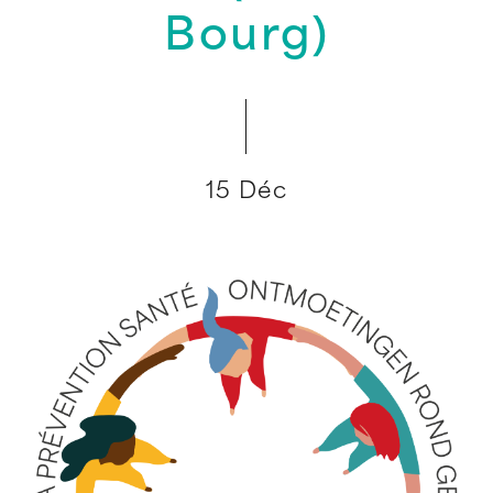
Bourg)
15 Déc