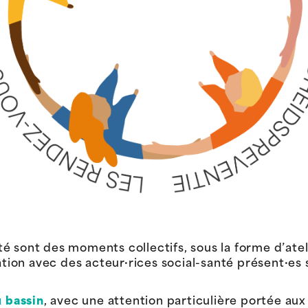
é sont des moments collectifs, sous la forme d’atel
ation avec des acteur·rices social-santé présent·es su
u bassin
, avec une attention particulière portée au