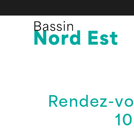
Rendez-vou
10