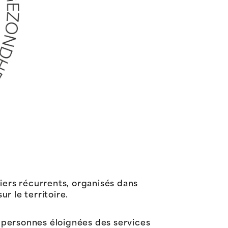
iers récurrents, organisés dans
r le territoire.
x personnes éloignées des services