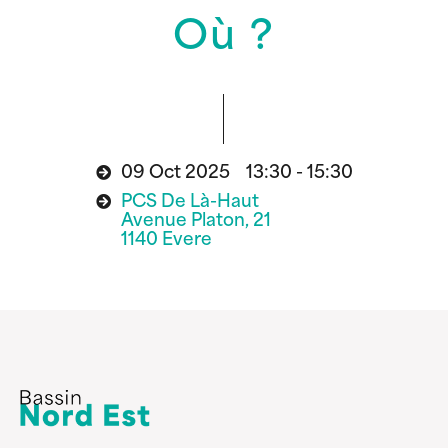
Où ?
09 Oct 2025 13:30 - 15:30
PCS De Là-Haut
Avenue Platon, 21
1140 Evere