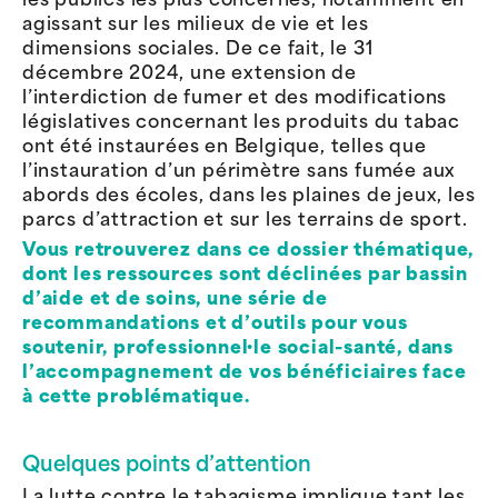
les publics les plus concernés, notamment en
agissant sur les milieux de vie et les
dimensions sociales. De ce fait, le 31
décembre 2024, une extension de
l’interdiction de fumer et des modifications
législatives concernant les produits du tabac
ont été instaurées en Belgique, telles que
l’instauration d’un périmètre sans fumée aux
abords des écoles, dans les plaines de jeux, les
parcs d’attraction et sur les terrains de sport.
Vous retrouverez dans ce dossier thématique,
dont les ressources sont déclinées par bassin
d’aide et de soins, une série de
recommandations et d’outils pour vous
soutenir, professionnel·le social-santé, dans
l’accompagnement de vos bénéficiaires face
à cette problématique.
Quelques points d’attention
La lutte contre le tabagisme implique tant les