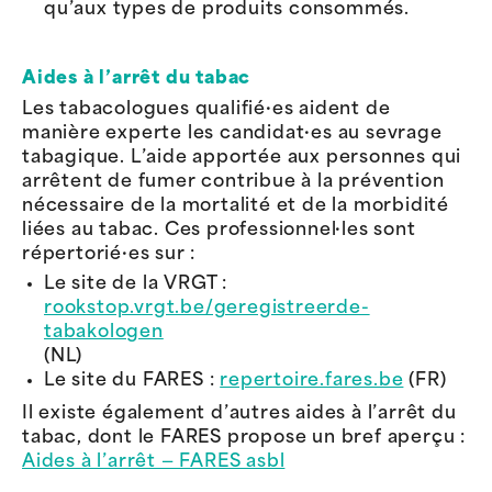
qu’aux types de produits consommés.
Aides à l’arrêt du tabac
Les tabacologues qualifié·es aident de
manière experte les candidat·es au sevrage
tabagique. L’aide apportée aux personnes qui
arrêtent de fumer contribue à la prévention
nécessaire de la mortalité et de la morbidité
liées au tabac. Ces professionnel·les sont
répertorié·es sur :
Le site de la VRGT :
rookstop.vrgt.be/geregistreerde-
tabakologen
(NL)
Le site du FARES :
repertoire.fares.be
(FR)
Il existe également d’autres aides à l’arrêt du
tabac, dont le FARES propose un bref aperçu :
Aides à l’arrêt — FARES asbl