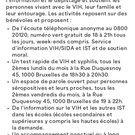
l’information et le dépistage et soutient les
personnes vivant avec le VIH, leur famille et
leur entourage. Les activités reposent sur des
bénévoles et proposent :
De l’écoute téléphonique anonyme au 0800
20120, numéro vert gratuit de 18 à 21h tous
les jours, week-ends compris. Service
d’information VIH/SIDA et IST et de soutien
moral.
Un test rapide de VIH et syphilis, tous les
2èmes lundis du mois à la Rue Duquesnoy
45, 1000 Bruxelles de 18h30 à 20h30.
Un espace de parole ouvert pour personnes
séropositives et leurs proches, tous les
2èmes vendredis du mois, à la Rue
Duquesnoy 45, 1000 Bruxelles de 19 à 22h.
De l’information sur le VIH et les autres IST
dans les écoles (écoles secondaires et
supérieures y compris les hautes écoles) à
la demande.