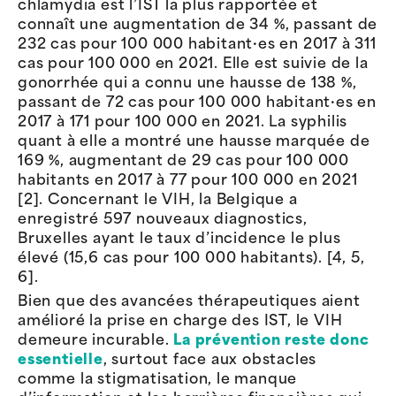
chlamydia est l’IST la plus rapportée et
connaît une augmentation de 34 %, passant de
232 cas pour 100 000 habitant·es en 2017 à 311
cas pour 100 000 en 2021. Elle est suivie de la
gonorrhée qui a connu une hausse de 138 %,
passant de 72 cas pour 100 000 habitant·es en
2017 à 171 pour 100 000 en 2021. La syphilis
quant à elle a montré une hausse marquée de
169 %, augmentant de 29 cas pour 100 000
habitants en 2017 à 77 pour 100 000 en 2021
[2]. Concernant le VIH, la Belgique a
enregistré 597 nouveaux diagnostics,
Bruxelles ayant le taux d’incidence le plus
élevé (15,6 cas pour 100 000 habitants). [4, 5,
6].
Bien que des avancées thérapeutiques aient
amélioré la prise en charge des IST, le VIH
demeure incurable.
La prévention reste donc
essentielle
, surtout face aux obstacles
comme la stigmatisation, le manque