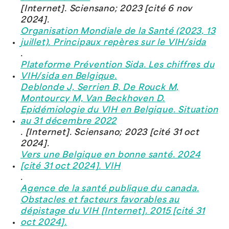
[Internet]. Sciensano; 2023 [cité 6 nov
2024].
Organisation Mondiale de la Santé (2023, 13
juillet). Principaux repères sur le VIH/sida
.
Plateforme Prévention Sida. Les chiffres du
VIH/sida en Belgique.
Deblonde J, Serrien B, De Rouck M,
Montourcy M, Van Beckhoven D.
Epidémiologie du VIH en Belgique. Situation
au 31 décembre 2022
. [Internet]. Sciensano; 2023 [cité 31 oct
2024].
Vers une Belgique en bonne santé. 2024
[cité 31 oct 2024]. VIH
.
Agence de la santé publique du canada.
Obstacles et facteurs favorables au
dépistage du VIH [Internet]. 2015 [cité 31
oct 2024].