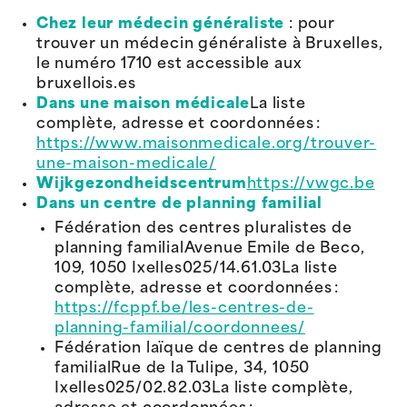
Chez leur médecin généraliste
: pour
trouver un médecin généraliste à Bruxelles,
le numéro 1710 est accessible aux
bruxellois.es
Dans une maison médicale
La liste
complète, adresse et coordonnées :
https://www.maisonmedicale.org/trouver-
une-maison-medicale/
Wijkgezondheidscentrum
https://vwgc.be
Dans un centre de planning familial
Fédération des centres pluralistes de
planning familialAvenue Emile de Beco,
109, 1050 Ixelles025/14.61.03La liste
complète, adresse et coordonnées :
https://fcppf.be/les-centres-de-
planning-familial/coordonnees/
Fédération laïque de centres de planning
familialRue de la Tulipe, 34, 1050
Ixelles025/02.82.03La liste complète,