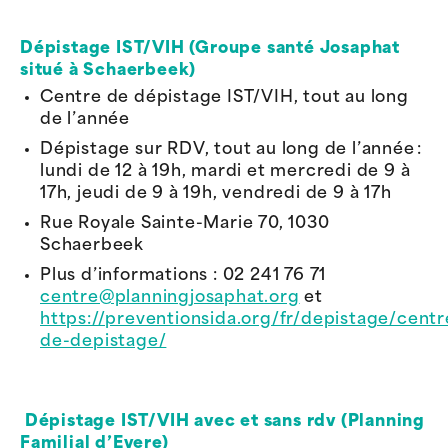
Dépistage IST/VIH (Groupe santé Josaphat
situé à Schaerbeek)
Centre de dépistage IST/VIH, tout au long
de l’année
Dépistage sur RDV
, tout au long de l’année :
l
undi de 12 à 19h
,
mardi et mercredi de 9 à
17h, jeudi de 9 à 19h
,
vendredi de 9 à 17h
Rue Royale Sainte-Marie 70, 1030
Schaerbeek
Plus d’informations :
02 241 76 71
centre@planningjosaphat.org
et
https://preventionsida.org/fr/depistage/centr
de-depistage/
Dépistage IST/VIH avec et sans rdv (Planning
Familial d’Evere)