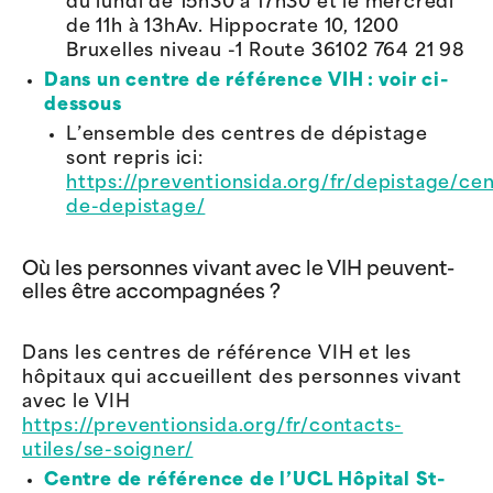
du lundi de 15h30 à 17h30 et le mercredi
de 11h à 13hAv. Hippocrate 10, 1200
Bruxelles niveau -1 Route 36102 764 21 98
Dans un centre de référence VIH : voir ci-
dessous
L’ensemble des centres de dépistage
sont repris ici:
https://preventionsida.org/fr/depistage/cen
de-depistage/
Où les personnes vivant avec le VIH peuvent-
elles être accompagnées ?
Dans les centres de référence VIH et les
hôpitaux qui accueillent des personnes vivant
avec le VIH
https://preventionsida.org/fr/contacts-
utiles/se-soigner/
Centre de référence de l’UCL Hôpital St-