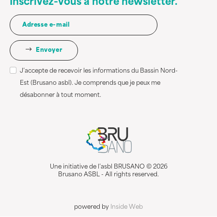
Inscrivez-vous à notre newsletter.
Envoyer
J’accepte de recevoir les informations du Bassin Nord-
Est (Brusano asbl). Je comprends que je peux me
désabonner à tout moment.
Une initiative de l’asbl BRUSANO © 2026
Brusano ASBL - All rights reserved.
powered by
Inside Web