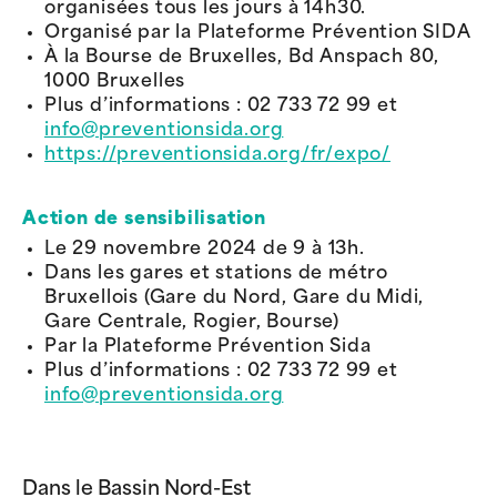
organisées tous les jours à 14h30.
Organisé par la Plateforme Prévention SIDA
À la Bourse de Bruxelles, Bd Anspach 80,
1000 Bruxelles
Plus d’informations : 02 733 72 99 et
info@preventionsida.org
https://preventionsida.org/fr/expo/
Action de sensibilisation
Le 29 novembre 2024 de 9 à 13h.
Dans les gares et stations de métro
Bruxellois (Gare du Nord, Gare du Midi,
Gare Centrale, Rogier, Bourse)
Par la Plateforme Prévention Sida
Plus d’informations : 02 733 72 99 et
info@preventionsida.org
Dans le Bassin Nord-Est