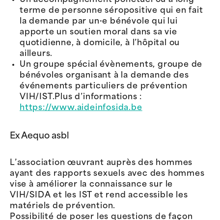
Un accompagnement ponctuel ou à long
terme de personne séropositive qui en fait
la demande par un·e bénévole qui lui
apporte un soutien moral dans sa vie
quotidienne, à domicile, à l’hôpital ou
ailleurs.
Un groupe spécial évènements, groupe de
bénévoles organisant à la demande des
événements particuliers de prévention
VIH/IST.Plus d’informations :
https://www.aideinfosida.be
Ex Aequo asbl
L’association œuvrant auprès des hommes
ayant des rapports sexuels avec des hommes
vise à améliorer la connaissance sur le
VIH/SIDA et les IST et rend accessible les
matériels de prévention.
Possibilité de poser les questions de façon