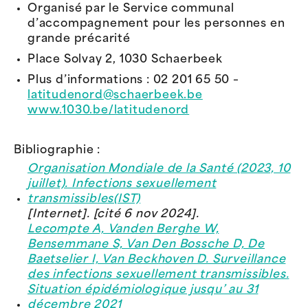
Organisé par le Service communal
d’accompagnement pour les personnes en
grande précarité
Place Solvay 2, 1030 Schaerbeek
Plus d’informations :
02 201 65 50 –
latitudenord@schaerbeek.be
www.1030.be/latitudenord
Bibliographie :
Organisation Mondiale de la Santé (2023, 10
juillet). Infections sexuellement
transmissibles(IST)
[Internet]. [cité 6 nov 2024].
Lecompte A, Vanden Berghe W,
Bensemmane S, Van Den Bossche D, De
Baetselier I, Van Beckhoven D. Surveillance
des infections sexuellement transmissibles.
Situation épidémiologique jusqu’ au 31
décembre 2021