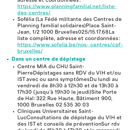
adresse et coordonnées :
https://www.planningfamilial.net/liste-
des-centres/
Sofélia (La Fédé militante des Centres de
Planning familial solidaires)Place Saint-
Jean, 1/2 1000 Bruxelles025/15.17.68La
liste complète, adresse et coordonnées :
https://www.sofelia.be/nos- centres/cpf-
bruxelles/
Dans un centre de dépistage
Centre MIA du CHU Saint-
PierreDépistages sans RDV du VIH et/ou
IST avec ou sans symptômesDu lundi au
vendredi de 8h30 à 12h30 et de 13h30 à
17h30 (jusqu’à 19h30 le jeudi)Site Porte
de Hal: 322 Rue Haute, Bâtiment 900,
1000 Bruxelles 02 535 30 03
Cliniques Universitaires Saint-
LucConsultations de dépistage du VIH et
des IST et conseils de préventionSur rdv