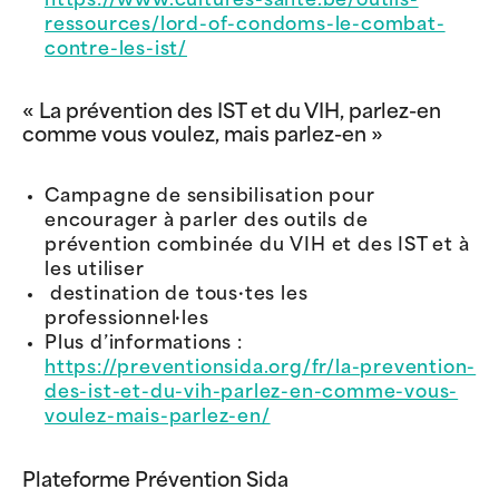
https://www.cultures-sante.be/outils-
ressources/lord-of-condoms-le-combat-
contre-les-ist/
« La prévention des IST et du VIH, parlez-en
comme vous voulez, mais parlez-en »
Campagne de sensibilisation pour
encourager à parler des outils de
prévention combinée du VIH et des IST et à
les utiliser
destination de tous·tes les
professionnel·les
Plus d’informations :
https://preventionsida.org/fr/la-prevention-
des-ist-et-du-vih-parlez-en-comme-vous-
voulez-mais-parlez-en/
Plateforme Prévention Sida