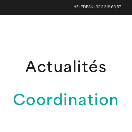
HELPDESK +32 2 318 60 57
Actualités
Coordination