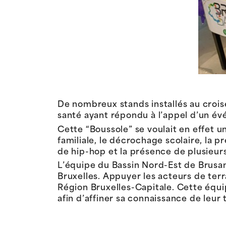
De nombreux stands installés au crois
santé ayant répondu à l’appel d’un év
Cette “Boussole” se voulait en effet u
familiale, le décrochage scolaire, la p
de hip-hop et la présence de plusieur
L’équipe du Bassin Nord-Est de Brusano
Bruxelles. Appuyer les acteurs de terr
Région Bruxelles-Capitale. Cette équip
afin d’affiner sa connaissance de leur t