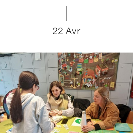
22 Avr