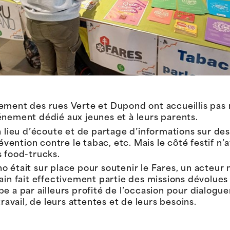
ement des rues Verte et Dupond ont accueillis pas m
énement dédié aux jeunes et à leurs parents.
n lieu d’écoute et de partage d’informations sur des
révention contre le tabac, etc. Mais le côté festif n
s food-trucks.
 était sur place pour soutenir le Fares, un acteur m
ain fait effectivement partie des missions dévolues 
e a par ailleurs profité de l’occasion pour dialogue
ravail, de leurs attentes et de leurs besoins.