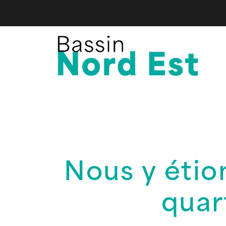
Nous y étio
quar