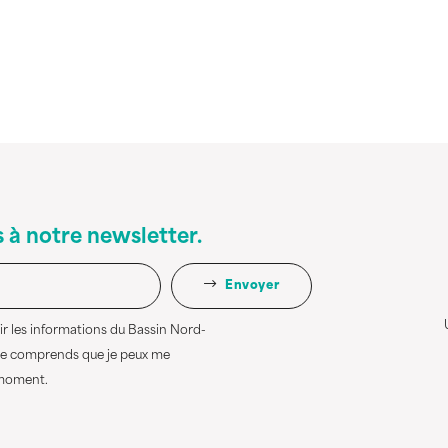
 à notre newsletter.
Envoyer
ir les informations du Bassin Nord-
 Je comprends que je peux me
 moment.