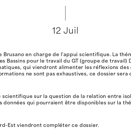
12 Juil
e Brusano en charge de l’appui scientifique. La thém
s Bassins pour le travail du GT (groupe de travail)
atiques, qui viendront alimenter les réflexions des
ormations ne sont pas exhaustives, ce dossier ser
e scientifique sur la question de la relation entre is
s données qui pourraient être disponibles sur la th
rd-Est viendront compléter ce dossier.