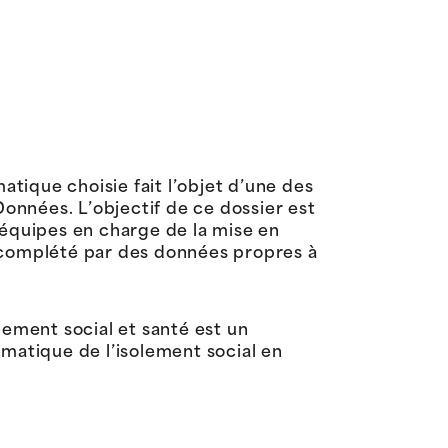
atique choisie fait l’objet d’une des
 Données.
L’objectif de ce dossier est
 équipes en charge de la mise en
a complété par des données propres à
olement social et santé est un
ématique de l’isolement social en